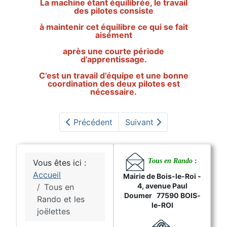
La machine étant équilibrée, le travail
des pilotes consiste
à maintenir cet équilibre ce qui se fait
aisément
après une courte période
d’apprentissage.
C’est un travail d’équipe et une bonne
coordination des deux pilotes est
nécessaire.
Précédent
Suivant
Tous en Rando
:
Vous êtes ici :
Accueil
Mairie de Bois-le-Roi -
4, avenue Paul
Tous en
Doumer 77590 BOIS-
Rando et les
le-ROI
joëlettes