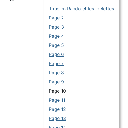
Tous en Rando et les joëlettes
Page 2
Page 3
Page 4
Page 5
Page 6
Page 7
Page 8
Page 9
Page 10
Page 11
Page 12
Page 13
Page 14