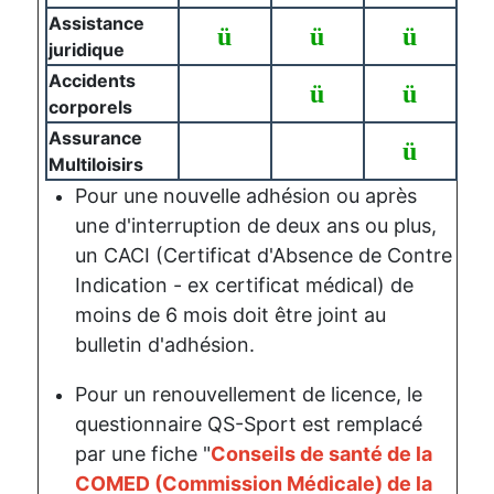
Assistance
ü
ü
ü
juridique
Accidents
ü
ü
corporels
Assurance
ü
Multiloisirs
Pour une nouvelle adhésion ou après
une d'interruption de deux ans ou plus,
un CACI (Certificat d'Absence de Contre
Indication - ex certificat médical) de
moins de 6 mois doit être joint au
bulletin d'adhésion.
Pour un renouvellement de licence, le
questionnaire QS-Sport est remplacé
par une fiche "
Conseils de santé de la
COMED (Commission Médicale) de la