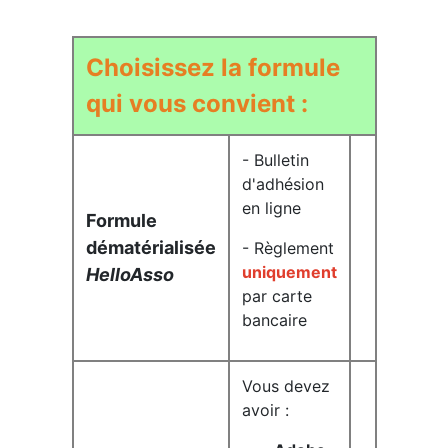
Choisissez la formule
qui vous convient :
- Bulletin
d'adhésion
en ligne
Formule
dématérialisée
- Règlement
uniquement
HelloAsso
par carte
bancaire
Vous devez
avoir :