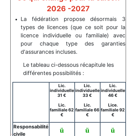
2026 -2027
La fédération propose désormais 3
types de licences (que ce soit pour la
licence individuelle ou familiale) avec
pour chaque type des garanties
d'assurances incluses.
Le tableau ci-dessous récapitule les
différentes possibilités :
Lic.
Lic.
Lic.
individuelle
individuelle
individuelle
31 €
33 €
46 €
Lic.
Lic.
Lice.
familiale 62
familiale 66
familiale 92
€
€
€
Responsabilité
ü
ü
ü
civile