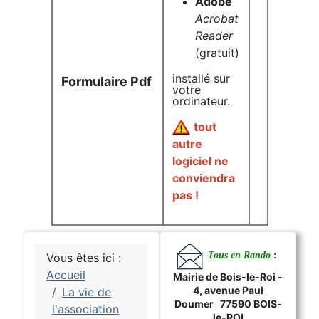
Adobe
Acrobat
Reader
(gratuit)
installé sur
Formulaire Pdf
votre
ordinateur.
tout
autre
logiciel ne
conviendra
pas !
Tous en Rando
:
Vous êtes ici :
Accueil
Mairie de Bois-le-Roi -
4, avenue Paul
La vie de
Doumer 77590 BOIS-
l'association
le-ROI