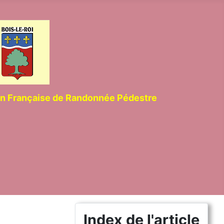
ion Française de Randonnée Pédestre
Index de l'article