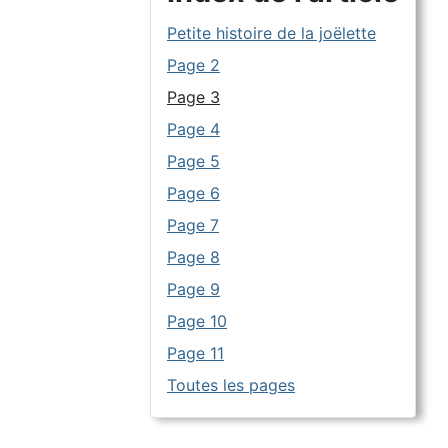
Petite histoire de la joëlette
Page 2
Page 3
Page 4
Page 5
Page 6
Page 7
Page 8
Page 9
Page 10
Page 11
Toutes les pages