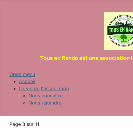
Tous en Rando est une association 
Open menu
Accueil
La vie de l'association
Nous connaître
Nous rejoindre
Page 3 sur 11