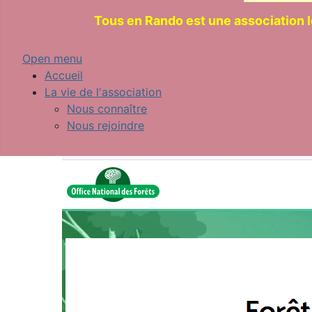
Tous en Rando est une association 
Open menu
Accueil
La vie de l'association
Nous connaître
Nous rejoindre