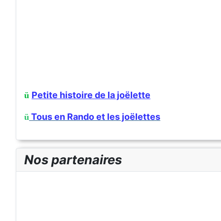
Petite histoire de la joëlette
ü
Tous en Rando et les joëlettes
ü
Nos partenaires