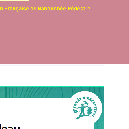
ion Française de Randonnée Pédestre