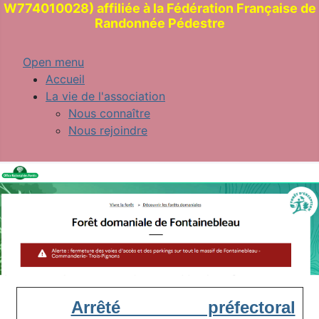
W774010028) affiliée à la Fédération Française de
Randonnée Pédestre
Open menu
Accueil
La vie de l'association
Nous connaître
Nous rejoindre
Arrêté préfectoral