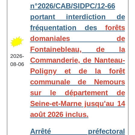
n°2026/CAB/SIDPC/12-66
portant interdiction de
fréquentation des
forêts
domaniales de
Fontainebleau, de la
2026-
Commanderie, de Nanteau-
08-06
Poligny et de la forêt
communale de Nemours
sur le département de
Seine-et-Marne jusqu'au 14
août 2026 inclus
.
Arrêté préfectoral