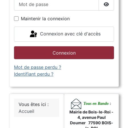
Mot de passe
Afficher 
Maintenir la connexion
Connexion avec clé d'accès
Connexion
Mot de passe perdu ?
Identifiant perdu ?
Tous en Rando
:
Vous êtes ici :
Accueil
Mairie de Bois-le-Roi -
4, avenue Paul
Doumer 77590 BOIS-