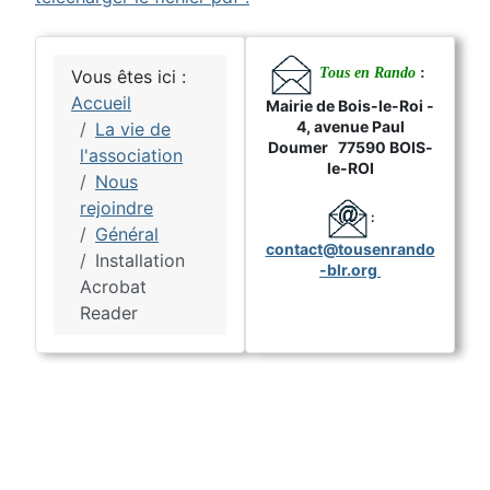
Tous en Rando
:
Vous êtes ici :
Accueil
Mairie de Bois-le-Roi -
4, avenue Paul
La vie de
Doumer 77590 BOIS-
l'association
le-ROI
Nous
rejoindre
:
Général
contact@tousenrando
Installation
-blr.org
Acrobat
Reader