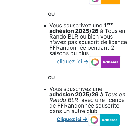
OU
ère
Vous souscrivez une
1
adhésion 2025/26
à Tous en
Rando BLR ou bien vous
n'avez pas souscrit de licence
FFRandonnée pendant 2
saisons ou plus
cliquez ici
->
OU
Vous souscrivez une
adhésion 2025/26
à
Tous en
Rando BLR
, avec une licence
de FFRandonnée souscrite
dans un autre club
->
Cliquez ic
i