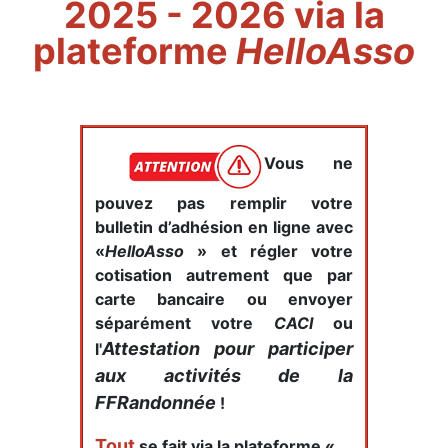
2025 - 2026
via la
plateforme
HelloAsso
Vous ne
pouvez pas remplir votre
bulletin d’adhésion en ligne avec
«
HelloAsso
» et régler votre
cotisation autrement que par
carte bancaire ou envoyer
séparément votre
CACI
ou
Attestation pour participer
l'
aux activités de la
FFRandonnée
!
Tout
se fait via la plateforme «