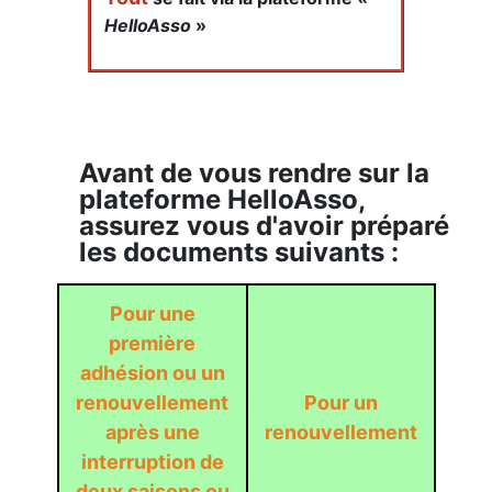
HelloAsso
»
Avant de vous rendre sur la
plateforme HelloAsso,
assurez vous d'avoir préparé
les documents suivants :
Pour une
première
adhésion ou un
renouvellement
Pour un
après une
renouvellement
interruption de
deux saisons ou