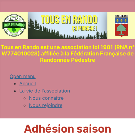
Tous en Rando est une association loi 1901 (RNA n°
W774010028) affiliée à la Fédération Française de
Randonnée Pédestre
Open menu
Accueil
La vie de l'association
Nous connaître
Nous rejoindre
Adhésion saison